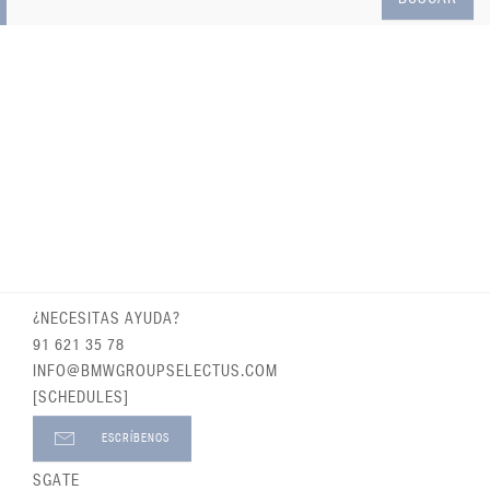
¿NECESITAS AYUDA?
91 621 35 78
INFO@BMWGROUPSELECTUS.COM
[SCHEDULES]
ESCRÍBENOS
SGATE